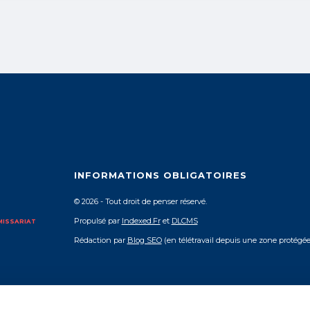
INFORMATIONS OBLIGATOIRES
© 2026 - Tout droit de penser réservé.
Propulsé par
Indexed.Fr
et
DLCMS
MMISSARIAT
Rédaction par
Blog SEO
(en télétravail depuis une zone protégée