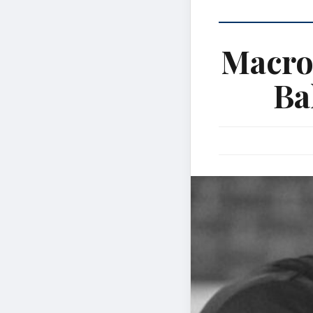
Macro
Ba