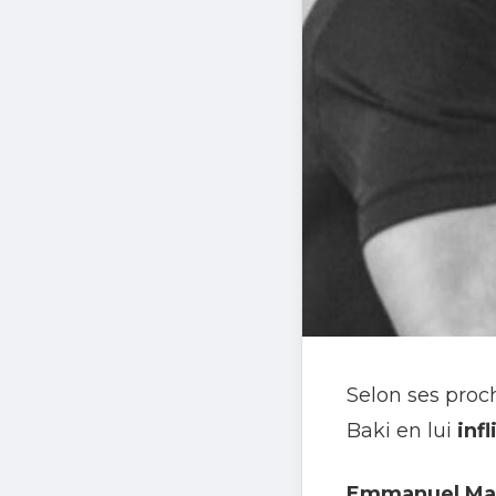
Selon ses proch
Baki en lui
inf
Emmanuel Ma