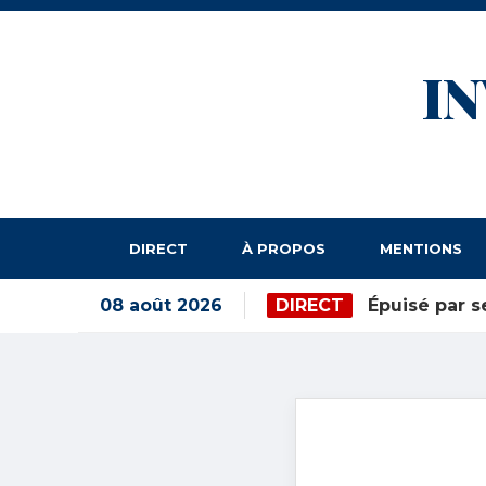
I
DIRECT
À PROPOS
MENTIONS
08 août 2026
DIRECT
Épuisé par s