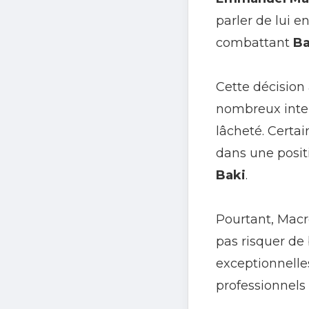
parler de lui 
combattant
Ba
Cette décision 
nombreux inter
lâcheté. Certa
dans une posit
Baki
.
Pourtant, Macro
pas risquer de 
exceptionnelles
professionnels