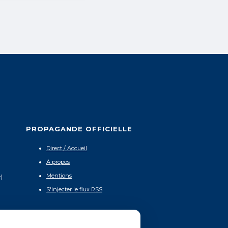
PROPAGANDE OFFICIELLE
Direct / Accueil
À propos
Mentions
)
S'injecter le flux RSS