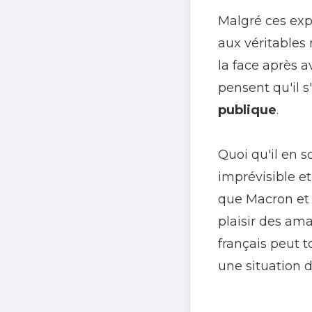
Malgré ces exp
aux véritables
la face après a
pensent qu'il 
publique
.
Quoi qu'il en s
imprévisible et
que Macron et B
plaisir des am
français peut t
une situation d