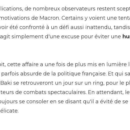
lications, de nombreux observateurs restent scep
 motivations de Macron. Certains y voient une tent
voir été confronté à un défi aussi inattendu, tandi
s'agit simplement d'une excuse pour éviter une
hu
oit, cette affaire a une fois de plus mis en lumière 
 parfois absurde de la politique française. Et qui sa
aki se retrouveront un jour sur un ring, pour le 
ateurs de combats spectaculaires. En attendant, le
oujours se consoler en se disant qu'il a évité de s
élicate.