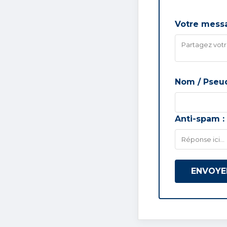
Votre mess
Nom / Pseu
Anti-spam :
ENVOYE