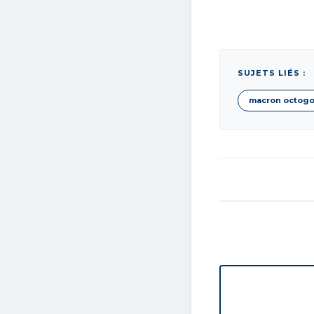
SUJETS LIÉS :
macron octogo