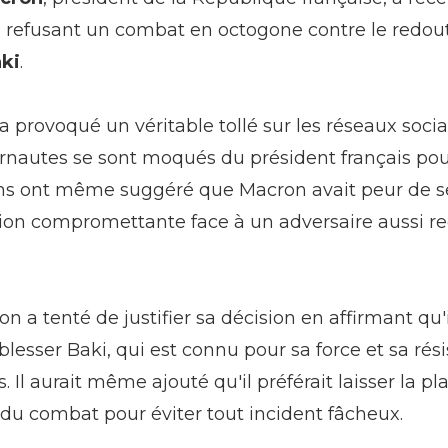
en refusant un combat en octogone contre le redou
ki
.
a provoqué un véritable tollé sur les réseaux soci
nautes se sont moqués du président français po
ins ont même suggéré que Macron avait peur de s
ion compromettante face à un adversaire aussi r
n a tenté de justifier sa décision en affirmant qu'i
blesser Baki, qui est connu pour sa force et sa rés
. Il aurait même ajouté qu'il préférait laisser la pl
 du combat pour éviter tout incident fâcheux.