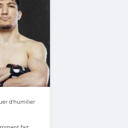
uer d'humilier
cemment fait