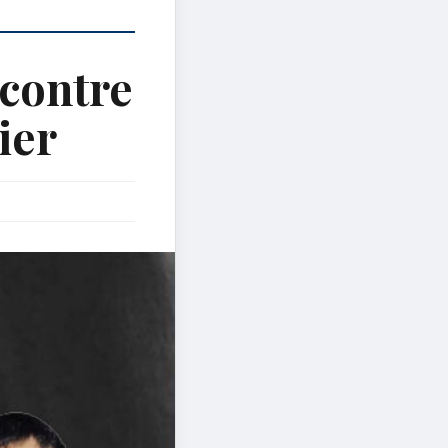
contre
ier