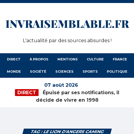
INVRAISEMBLABLE.FR
L'actualité par des sources absurdes !
DIRECT
À PROPOS
MENTIONS
CULTURE
FRANCE
MONDE
SOCIÉTÉ
SCIENCES
SPORTS
POLITIQUE
07 août 2026
DIRECT
Épuisé par ses notifications, il
décide de vivre en 1998
TAG : LE LION D'ANGERS CAMING