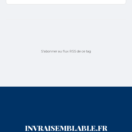
S'abonner au flux RSS de ce tag
INVRAISEMBLABLE.FR