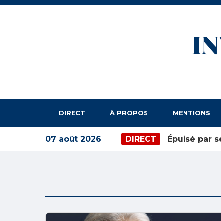
I
DIRECT
À PROPOS
MENTIONS
07 août 2026
DIRECT
Épuisé par s