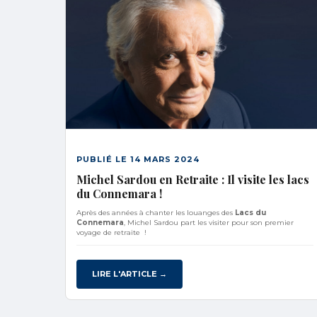
PUBLIÉ LE 14 MARS 2024
Michel Sardou en Retraite : Il visite les lacs
du Connemara !
Après des années à chanter les louanges des
Lacs du
Connemara
, Michel Sardou part les visiter pour son premier
voyage de retraite !
LIRE L'ARTICLE →