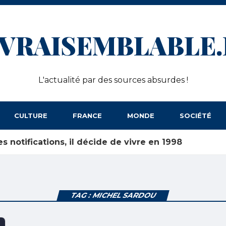
NVRAISEMBLABLE.
L'actualité par des sources absurdes !
CULTURE
FRANCE
MONDE
SOCIÉTÉ
es notifications, il décide de vivre en 1998
TAG : MICHEL SARDOU