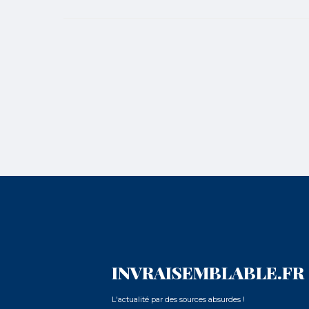
INVRAISEMBLABLE.FR
L'actualité par des sources absurdes !