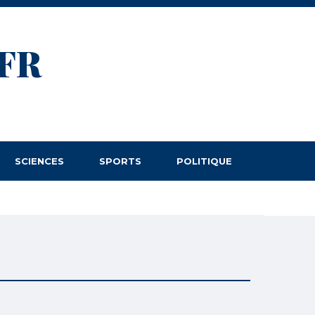
FR
SCIENCES
SPORTS
POLITIQUE