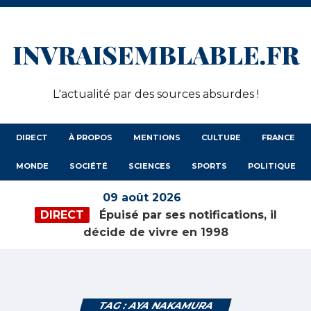
INVRAISEMBLABLE.FR
L'actualité par des sources absurdes !
DIRECT
À PROPOS
MENTIONS
CULTURE
FRANCE
MONDE
SOCIÉTÉ
SCIENCES
SPORTS
POLITIQUE
09 août 2026
DIRECT
Épuisé par ses notifications, il
décide de vivre en 1998
TAG : AYA NAKAMURA