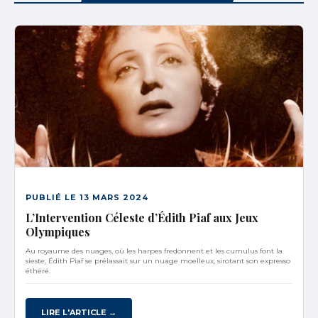
PUBLIÉ LE 13 MARS 2024
L’Intervention Céleste d’Édith Piaf aux Jeux
Olympiques
Au royaume des nuages, où les harpes fredonnent et les cumulus font la
sieste, Édith Piaf se prélassait sur un nuage moelleux, sirotant son expresso
éthéré.
LIRE L'ARTICLE →