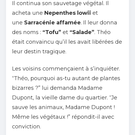
Il continua son sauvetage végétal. Il
acheta une
Nepenthes lowii
et
une
Sarracénie affamée
. Il leur donna
des noms :
“Tofu”
et
“Salade”
. Théo
était convaincu qu’il les avait libérées de
leur destin tragique.
Les voisins commençaient à s’inquiéter.
“Théo, pourquoi as-tu autant de plantes
bizarres ?” lui demanda Madame
Dupont, la vieille dame du quartier. “Je
sauve les animaux, Madame Dupont !
Même les végétaux !” répondit-il avec
conviction.