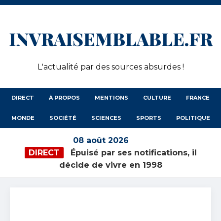
INVRAISEMBLABLE.FR
L'actualité par des sources absurdes !
DIRECT
À PROPOS
MENTIONS
CULTURE
FRANCE
MONDE
SOCIÉTÉ
SCIENCES
SPORTS
POLITIQUE
08 août 2026
DIRECT
Épuisé par ses notifications, il
décide de vivre en 1998