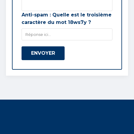
Anti-spam : Quelle est le
troisième
caractère du mot
18ws7y
?
ENVOYER