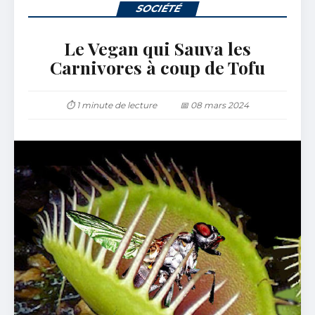
SOCIÉTÉ
Le Vegan qui Sauva les
Carnivores à coup de Tofu
⏱ 1 minute de lecture
📅 08 mars 2024