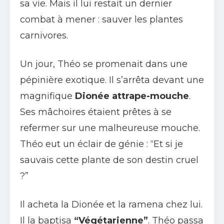
sa vie. Mais il lui restait un dernier
combat à mener : sauver les plantes
carnivores.
Un jour, Théo se promenait dans une
pépinière exotique. Il s’arrêta devant une
magnifique
Dionée attrape-mouche
.
Ses mâchoires étaient prêtes à se
refermer sur une malheureuse mouche.
Théo eut un éclair de génie : “Et si je
sauvais cette plante de son destin cruel
?”
Il acheta la Dionée et la ramena chez lui.
Il la baptisa
“Végétarienne”
. Théo passa