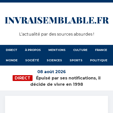
INVRAISEMBLABLE.FR
L'actualité par des sources absurdes !
DIRECT
À PROPOS
MENTIONS
CULTURE
FRANCE
MONDE
SOCIÉTÉ
SCIENCES
SPORTS
POLITIQUE
08 août 2026
DIRECT
Épuisé par ses notifications, il
décide de vivre en 1998