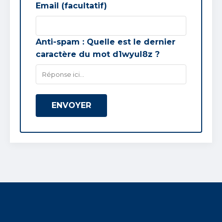
Email (facultatif)
Anti-spam : Quelle est le
dernier
caractère du mot
d1wyul8z
?
ENVOYER