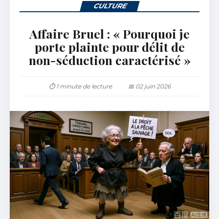
CULTURE
Affaire Bruel : « Pourquoi je
porte plainte pour délit de
non-séduction caractérisé »
⏱ 1 minute de lecture
📅 02 juin 2026